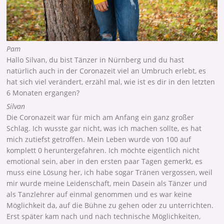
Pam
Hallo Silvan, du bist Tänzer in Nürnberg und du hast
natürlich auch in der Coronazeit viel an Umbruch erlebt, es
hat sich viel verändert, erzähl mal, wie ist es dir in den letzten
6 Monaten ergangen?
Silvan
Die Coronazeit war für mich am Anfang ein ganz großer
Schlag. Ich wusste gar nicht, was ich machen sollte, es hat
mich zutiefst getroffen. Mein Leben wurde von 100 auf
komplett 0 heruntergefahren. Ich möchte eigentlich nicht
emotional sein, aber in den ersten paar Tagen gemerkt, es
muss eine Lösung her, ich habe sogar Tränen vergossen, weil
mir wurde meine Leidenschaft, mein Dasein als Tänzer und
als Tanzlehrer auf einmal genommen und es war keine
Möglichkeit da, auf die Bühne zu gehen oder zu unterrichten.
Erst später kam nach und nach technische Möglichkeiten,