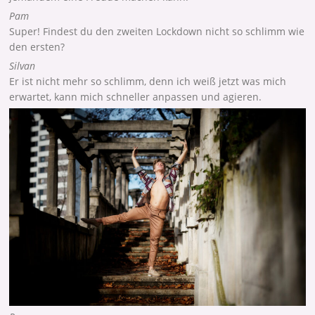
Pam
Super! Findest du den zweiten Lockdown nicht so schlimm wie
den ersten?
Silvan
Er ist nicht mehr so schlimm, denn ich weiß jetzt was mich
erwartet, kann mich schneller anpassen und agieren.