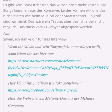
Es gibt kein Live-Orchester, das würde noch mehr kosten. Die
Songs kommen aus der Konserve. Leider können wir uns das
nicht leisten wie beim Musical oder Staatstheater. So groß
sind wir nicht. Das wäre ein Traum, aber das ist leider nicht
möglich. Das muss vom CD-Player abgespielt werden.
Pam
Silvan, ich danke dir für das Interview!
Wenn ihr Silvan und sein Tanzprojekt unterstützen wollt,
dann könnt ihr das hier tun:
https://www.startnext.com/en/die4elemente?
fbclid=IwAR3momCa1RyNq4_fh8EyKUlrF8coqreWS5IvkTN
ugnbifN_rVdpa-CcAbyc
Hier könnt ihr zu Silvan Kontakt aufnehmen:
https://www.facebook.com/silvan.ruprecht
Hier die Webseite von Melanie Day mit der MDance
Company: