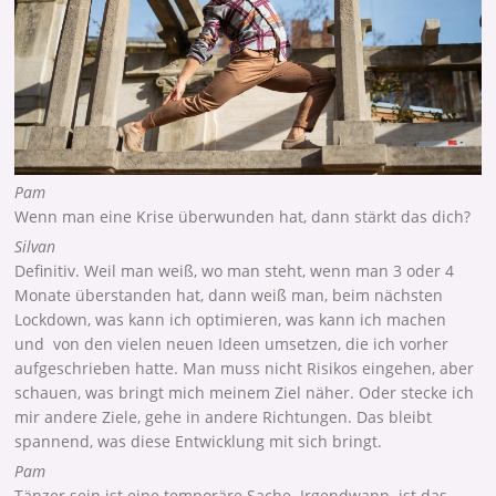
Pam
Wenn man eine Krise überwunden hat, dann stärkt das dich?
Silvan
Definitiv. Weil man weiß, wo man steht, wenn man 3 oder 4
Monate überstanden hat, dann weiß man, beim nächsten
Lockdown, was kann ich optimieren, was kann ich machen
und von den vielen neuen Ideen umsetzen, die ich vorher
aufgeschrieben hatte. Man muss nicht Risikos eingehen, aber
schauen, was bringt mich meinem Ziel näher. Oder stecke ich
mir andere Ziele, gehe in andere Richtungen. Das bleibt
spannend, was diese Entwicklung mit sich bringt.
Pam
Tänzer sein ist eine temporäre Sache. Irgendwann ist das