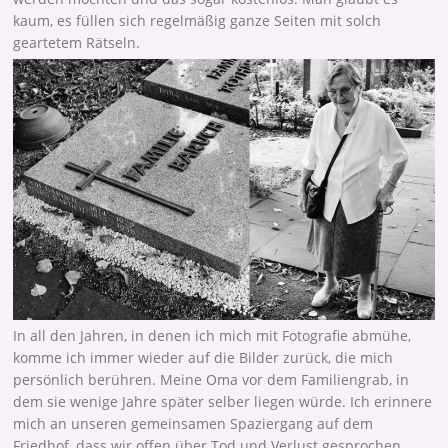
kaum, es füllen sich regelmäßig ganze Seiten mit solch
geartetem Rätseln.
In all den Jahren, in denen ich mich mit Fotografie abmühe,
komme ich immer wieder auf die Bilder zurück, die mich
persönlich berühren. Meine Oma vor dem Familiengrab, in
dem sie wenige Jahre später selber liegen würde. Ich erinnere
mich an unseren gemeinsamen Spaziergang auf dem
Friedhof, dass wir offen über Tod und Verlust gesprochen