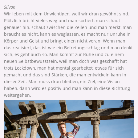
Silvan
Wir leben mit dem Unwichtigen, weil wir dran gewöhnt sind.
Plötzlich bricht vieles weg und man sortiert, man schaut
genauer hin, schaut zwischen die Zeilen und man merkt, man
braucht es nicht, kann es weglassen, es macht nur Unruhe in
Körper und Geist und bringt einen nicht voran. Wenn man
das realisiert, das ist wie ein Befreiungsschlag und man denkt
sich, es geht auch so. Man kommt zur Ruhe und zu einem
neuen Selbstbewusstsein, weil man doch was geschafft hat
trotz Lockdown, man hat mental gearbeitet, etwas für sich
gemacht und das sind Stärken, die man entwickeln kann in
dieser Zeit. Man muss dran bleiben, ein Ziel, eine Vision
haben, dann wird es positiv und man kann in diese Richtung
weitergehen.