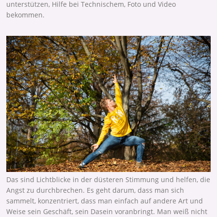
unterstützen, Hilfe bei Technischem, Foto und Video
bekommen.
Das sind Lichtblicke in der düsteren Stimmung und helfen, die
Angst zu durchbrechen. Es geht darum, dass man sich
sammelt, konzentriert, dass man einfach auf andere Art und
Weise sein Geschäft, sein Dasein voranbringt. Man weiß nicht