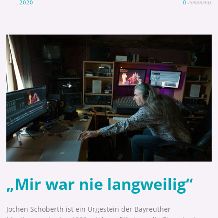
comments
2020
0
„Mir war nie langweilig“
Jochen Schoberth ist ein Urgestein der Bayreuther