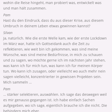
wohin die Reise hingeht, man probiert was, entwickelt was
und man hält zusammen.
Pam
Hast du den Eindruck, dass du aus dieser Krise, aus diesem
Umbruch in deinem Leben etwas gewinnen kannst?
Silvan
Ja, natürlich. Wie die erste Welle kam, wie der erste Lockdown
im März war, hatte ich Gottseidank auch die Zeit zu
reflektieren, wie weit bin ich gekommen, was sind meine
Wünsche, was sind meine Bedürfnisse, in mich zu schauen
und zu sagen, wo möchte gerne ich im nächsten Jahr stehen,
was kann ich für mich tun, was kann ich für meinen Körper
tun. Wo kann ich zusagen, oder vielleicht wo auch mehr nein
sagen vielleicht, konzentrierter in gewissen Projekten sein.
Mich sammeln …
Pam
… stärker selektieren, auswählen. Ich sage das deswegen weil
es mir genauso gegangen ist. Ich habe einfach Sachen
aufgegeben, wo ich sage, eigentlich brauche ich die nicht. Die
behindern mich eher.