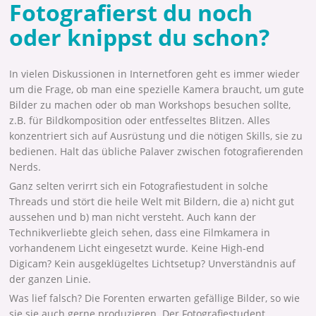
Fotografierst du noch
oder knippst du schon?
In vielen Diskussionen in Internetforen geht es immer wieder
um die Frage, ob man eine spezielle Kamera braucht, um gute
Bilder zu machen oder ob man Workshops besuchen sollte,
z.B. für Bildkomposition oder entfesseltes Blitzen. Alles
konzentriert sich auf Ausrüstung und die nötigen Skills, sie zu
bedienen. Halt das übliche Palaver zwischen fotografierenden
Nerds.
Ganz selten verirrt sich ein Fotografiestudent in solche
Threads und stört die heile Welt mit Bildern, die a) nicht gut
aussehen und b) man nicht versteht. Auch kann der
Technikverliebte gleich sehen, dass eine Filmkamera in
vorhandenem Licht eingesetzt wurde. Keine High-end
Digicam? Kein ausgeklügeltes Lichtsetup? Unverständnis auf
der ganzen Linie.
Was lief falsch? Die Forenten erwarten gefällige Bilder, so wie
sie sie auch gerne produzieren. Der Fotografiestudent