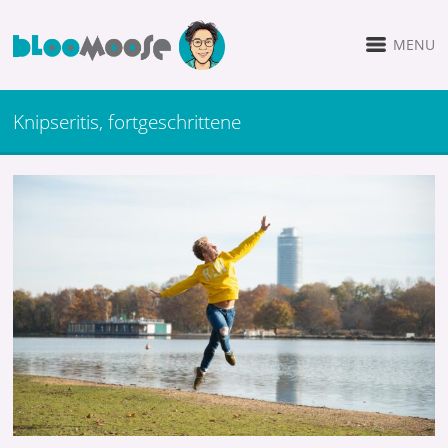
MENU
Knipseritis, fortgeschrittene