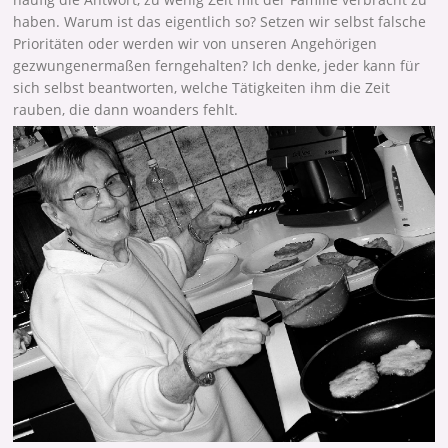
haben. Warum ist das eigentlich so? Setzen wir selbst falsche
Prioritäten oder werden wir von unseren Angehörigen
gezwungenermaßen ferngehalten? Ich denke, jeder kann für
sich selbst beantworten, welche Tätigkeiten ihm die Zeit
rauben, die dann woanders fehlt.