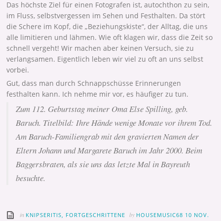
Das höchste Ziel für einen Fotografen ist, autochthon zu sein,
im Fluss, selbstvergessen im Sehen und Festhalten. Da stört
die Schere im Kopf, die „Beziehungskiste“, der Alltag, die uns
alle limitieren und lähmen. Wie oft klagen wir, dass die Zeit so
schnell vergeht! Wir machen aber keinen Versuch, sie zu
verlangsamen. Eigentlich leben wir viel zu oft an uns selbst
vorbei.
Gut, dass man durch Schnappschüsse Erinnerungen
festhalten kann. Ich nehme mir vor, es häufiger zu tun.
Zum 112. Geburtstag meiner Oma Else Spilling, geb.
Baruch. Titelbild: Ihre Hände wenige Monate vor ihrem Tod.
Am Baruch-Familiengrab mit den gravierten Namen der
Eltern Johann und Margarete Baruch im Jahr 2000. Beim
Baggersbraten, als sie uns das letzte Mal in Bayreuth
besuchte.
in
by
KNIPSERITIS, FORTGESCHRITTENE
HOUSEMUSIC68
10 NOV.