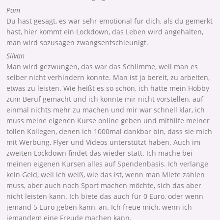
Pam
Du hast gesagt, es war sehr emotional für dich, als du gemerkt
hast, hier kommt ein Lockdown, das Leben wird angehalten,
man wird sozusagen zwangsentschleunigt.
Silvan
Man wird gezwungen, das war das Schlimme, weil man es
selber nicht verhindern konnte. Man ist ja bereit, zu arbeiten,
etwas zu leisten. Wie heißt es so schön, ich hatte mein Hobby
zum Beruf gemacht und ich konnte mir nicht vorstellen, auf
einmal nichts mehr zu machen und mir war schnell klar, ich
muss meine eigenen Kurse online geben und mithilfe meiner
tollen Kollegen, denen ich 1000mal dankbar bin, dass sie mich
mit Werbung, Flyer und Videos unterstützt haben. Auch im
zweiten Lockdown findet das wieder statt. Ich mache bei
meinen eigenen Kursen alles auf Spendenbasis. Ich verlange
kein Geld, weil ich weiß, wie das ist, wenn man Miete zahlen
muss, aber auch noch Sport machen möchte, sich das aber
nicht leisten kann. Ich biete das auch für 0 Euro, oder wenn
jemand 5 Euro geben kann, an. Ich freue mich, wenn ich
jemandem eine Freude machen kann.