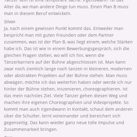
Alter da, wo man andere Dinge tun muss. Einen Plan B muss
man in diesem Beruf entwickeln.
Silvan
Ja, nach einem gewissen Punkt kommt das. Entweder man
bespricht man mit guten Freunden oder dem Partner
zusammen, was ist der Plan B, was liegt einem, welche Stärken
habe ich. Das ist wie in einem Bewerbungsgespräch, sich die
gleichen Fragen stellen, wo will ich hin, wenn die
Tänzerkarriere auf der Bühne abgeschlossen ist. Man kann
zwar noch ziemlich lange noch tanzen in kleineren, modernen
oder abstrakten Projekten auf der Bühne stehen. Man muss
abwägen, möchte ich das weiterhin haben oder werde ich nur
hinter der Bühne stehen, inszenieren, choreographieren. Ist
das mein nächstes Ziel. Viele Tänzer gehen diesen Weg und
machen ihre eigenen Choreographien und Videoprojekte. So
kommt man auch irgendwann in Kontakt, schaut dem anderen
über die Schulter, lernt voneinander und bereichert sich
gegenseitig. Das kann wieder ganz neue tolle Impulse und
Zusammenarbeit bringen.