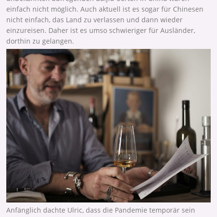
einfach nicht möglich. Auch aktuell ist es sogar für Chinesen
nicht einfach, das Land zu verlassen und dann wieder
einzureisen. Daher ist es umso schwieriger für Ausländer,
dorthin zu gelangen.
Anfänglich dachte Ulric, dass die Pandemie temporär sein