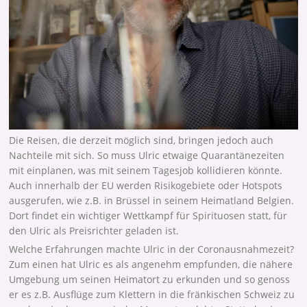
Die Reisen, die derzeit möglich sind, bringen jedoch auch
Nachteile mit sich. So muss Ulric etwaige Quarantänezeiten
mit einplanen, was mit seinem Tagesjob kollidieren könnte.
Auch innerhalb der EU werden Risikogebiete oder Hotspots
ausgerufen, wie z.B. in Brüssel in seinem Heimatland Belgien.
Dort findet ein wichtiger Wettkampf für Spirituosen statt, für
den Ulric als Preisrichter geladen ist.
Welche Erfahrungen machte Ulric in der Coronausnahmezeit?
Zum einen hat Ulric es als angenehm empfunden, die nähere
Umgebung um seinen Heimatort zu erkunden und so genoss
er es z.B. Ausflüge zum Klettern in die fränkischen Schweiz zu