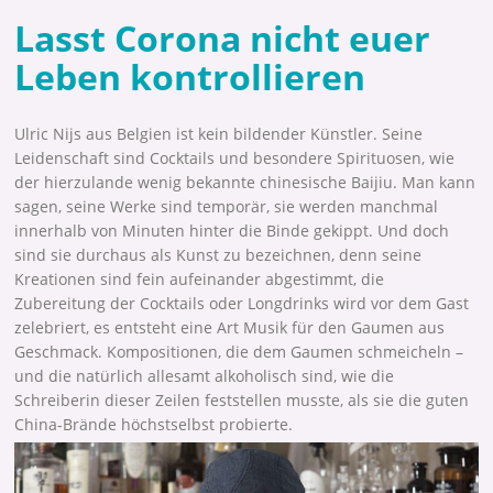
Lasst Corona nicht euer
Leben kontrollieren
Ulric Nijs aus Belgien ist kein bildender Künstler. Seine
Leidenschaft sind Cocktails und besondere Spirituosen, wie
der hierzulande wenig bekannte chinesische Baijiu. Man kann
sagen, seine Werke sind temporär, sie werden manchmal
innerhalb von Minuten hinter die Binde gekippt. Und doch
sind sie durchaus als Kunst zu bezeichnen, denn seine
Kreationen sind fein aufeinander abgestimmt, die
Zubereitung der Cocktails oder Longdrinks wird vor dem Gast
zelebriert, es entsteht eine Art Musik für den Gaumen aus
Geschmack. Kompositionen, die dem Gaumen schmeicheln –
und die natürlich allesamt alkoholisch sind, wie die
Schreiberin dieser Zeilen feststellen musste, als sie die guten
China-Brände höchstselbst probierte.