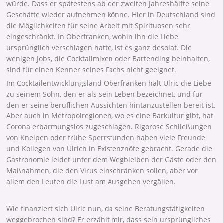
würde. Dass er spätestens ab der zweiten Jahreshälfte seine
Geschäfte wieder aufnehmen könne. Hier in Deutschland sind
die Möglichkeiten für seine Arbeit mit Spirituosen sehr
eingeschränkt. In Oberfranken, wohin ihn die Liebe
ursprünglich verschlagen hatte, ist es ganz desolat. Die
wenigen Jobs, die Cocktailmixen oder Bartending beinhalten,
sind für einen Kenner seines Fachs nicht geeignet.
Im Cocktailentwicklungsland Oberfranken hält Ulric die Liebe
zu seinem Sohn, den er als sein Leben bezeichnet, und für
den er seine beruflichen Aussichten hintanzustellen bereit ist.
Aber auch in Metropolregionen, wo es eine Barkultur gibt, hat
Corona erbarmungslos zugeschlagen. Rigorose Schließungen
von Kneipen oder frühe Sperrstunden haben viele Freunde
und Kollegen von Ulrich in Existenznöte gebracht. Gerade die
Gastronomie leidet unter dem Wegbleiben der Gäste oder den
Maßnahmen, die den Virus einschränken sollen, aber vor
allem den Leuten die Lust am Ausgehen vergällen.
Wie finanziert sich Ulric nun, da seine Beratungstätigkeiten
weggebrochen sind? Er erzählt mir, dass sein ursprüngliches