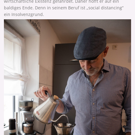
wirtschaftliche Existenz gefährdet. Daher hofft er auf ein
baldiges Ende. Denn in seinem Beruf ist „social distancing“
ein Insolvenzgrund.