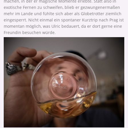
machen, in der er magische Momente erlebte. Statt also in
exotische Fernen zu schweifen, blieb er gezwungenermaßen
mehr im Lande und fühlte sich aber als Globetrotter ziemlich
eingesperrt. Nicht einmal ein spontaner Kurztrip nach Prag ist
momentan möglich, was Ulric bedauert, da er dort gerne eine
Freundin besuchen würde.