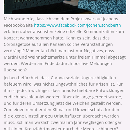
Mich wunderte, dass ich von dem Projekt zwar auf Jochens
Facebook-Seite
https://www.facebook.com/jochen.schoberth
erfahren, aber ansonsten keine offizielle Kommunikation zum
Konzert wahrgenommen hatte. Kann es sein, dass das
Coronagetöse auf allen Kanälen solche Veranstaltungen
verdrängt? Momentan hört man fast nur Negatives, dass
Martini und Weihnachtsmärkte unter freiem Himmel abgesagt
werden. Werden am Ende dadurch positive Meldungen
übersehen?
Jochen befürchtet, dass Corona soziale Ungerechtigkeiten
befeuern wird, was nichts Ungewöhnliches für Krisen ist. Für
ihn ist jedoch wichtiger, dass unaufschiebbare Entwicklungen
endlich beschleunigt werden, über die lange geredet wurde,
und für deren Umsetzung jetzt die Weichen gestellt werden.
Zum einen nennt er den Klima- und Umweltschutz, für den
die eigene Einstellung zu Urlaubsflügen überdacht werden
muss. Soll man wirklich zweimal im Jahr wegfliegen oder gar
mit einem Kreuzfahrtmonster durch die Meere schippern?