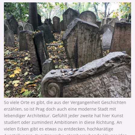
So viele Orte es gibt, die aus der Vergangenheit Geschichten
erzählen, so ist Prag doch auch eine moderne Stadt mit
lebendiger Architektur. Gefühlt jeder zweite hat hier Kunst
studiert oder zumindest Ambitionen in diese Richtung. An
vielen Ecken gibt es etwas zu entdecken, hochkarätige