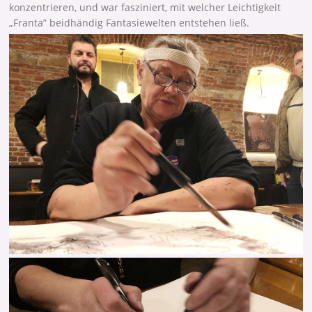
konzentrieren, und war fasziniert, mit welcher Leichtigkeit
„Franta” beidhändig Fantasiewelten entstehen ließ.