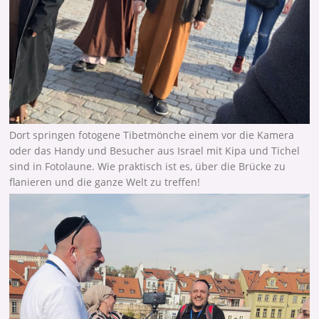
Dort springen fotogene Tibetmönche einem vor die Kamera
oder das Handy und Besucher aus Israel mit Kipa und Tichel
sind in Fotolaune. Wie praktisch ist es, über die Brücke zu
flanieren und die ganze Welt zu treffen!