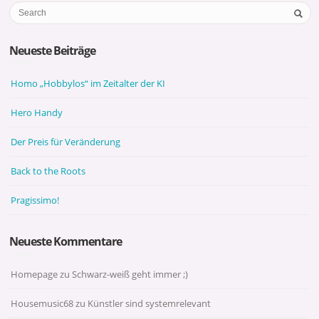
Neueste Beiträge
Homo „Hobbylos“ im Zeitalter der KI
Hero Handy
Der Preis für Veränderung
Back to the Roots
Pragissimo!
Neueste Kommentare
Homepage
zu
Schwarz-weiß geht immer ;)
Housemusic68
zu
Künstler sind systemrelevant