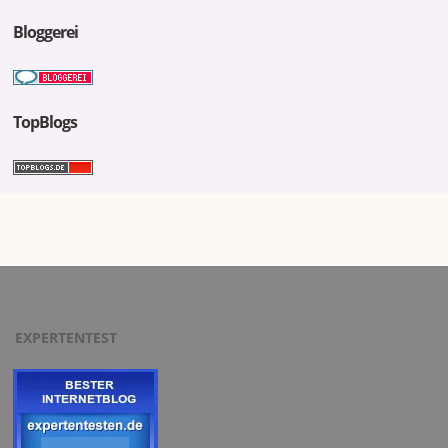
Bloggerei
TopBlogs
EXPERTENTEST