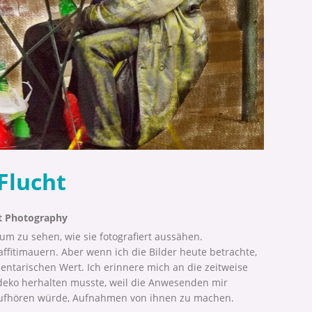
 Flucht
t Photography
, um zu sehen, wie sie fotografiert aussähen.
itimauern. Aber wenn ich die Bilder heute betrachte,
entarischen Wert. Ich erinnere mich an die zeitweise
chdeko herhalten musste, weil die Anwesenden mir
 aufhören würde, Aufnahmen von ihnen zu machen.