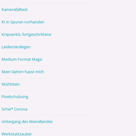
Kamerafalltest
KI in Spuren vorhanden
Knipseritis, fortgeschrittene
Leidenskollegen
Medium Format Magic
Mein Gehirn hasst mich
Mühlstein
Pixelschubsing
Schei* Corona
Untergang des Abendlandes
Werkstattzauber