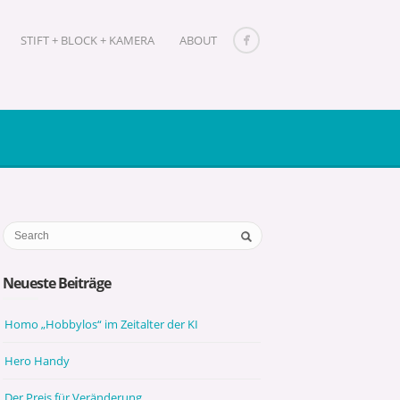
STIFT + BLOCK + KAMERA
ABOUT
Neueste Beiträge
Homo „Hobbylos“ im Zeitalter der KI
Hero Handy
Der Preis für Veränderung