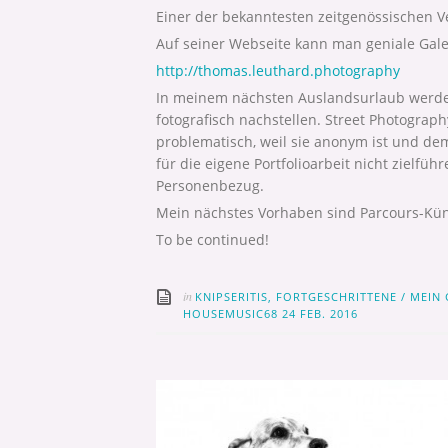
Einer der bekanntesten zeitgenössischen V
Auf seiner Webseite kann man geniale Gal
http://thomas.leuthard.photography
In meinem nächsten Auslandsurlaub werde 
fotografisch nachstellen. Street Photograph
problematisch, weil sie anonym ist und dem 
für die eigene Portfolioarbeit nicht zielfüh
Personenbezug.
Mein nächstes Vorhaben sind Parcours-Küns
To be continued!
in
KNIPSERITIS, FORTGESCHRITTENE
/
MEIN 
HOUSEMUSIC68
24 FEB. 2016