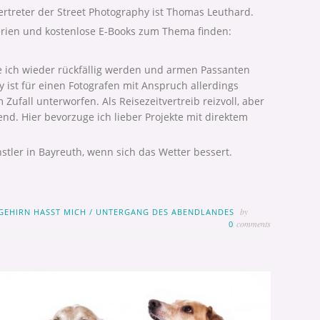
ertreter der Street Photography ist Thomas Leuthard.
erien und kostenlose E-Books zum Thema finden:
ich wieder rückfällig werden und armen Passanten
y ist für einen Fotografen mit Anspruch allerdings
Zufall unterworfen. Als Reisezeitvertreib reizvoll, aber
rend. Hier bevorzuge ich lieber Projekte mit direktem
tler in Bayreuth, wenn sich das Wetter bessert.
by
GEHIRN HASST MICH
/
UNTERGANG DES ABENDLANDES
comments
0