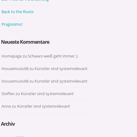
Back to the Roots
Pragissimo!
Neueste Kommentare
Homepage
zu
Schwarz-weiß geht immer ;)
Housemusic68
zu
Künstler sind systemrelevant
Housemusic68
zu
Künstler sind systemrelevant
Steffen
zu
Künstler sind systemrelevant
Anne
zu
Künstler sind systemrelevant
Archiv