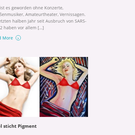
l ist es geworden ohne Konzerte,
ßenmusiker, Amateurtheater, Vernissagen.
etzten halben Jahr seit Ausbruch von SARS-
2 haben vor allem […]
›
d More
el sticht Pigment