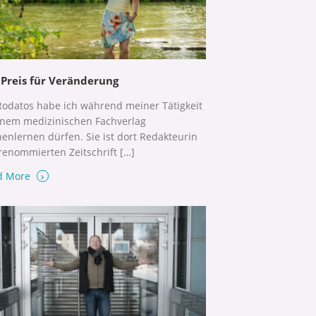
 Preis für Veränderung
 Rodatos habe ich während meiner Tätigkeit
inem medizinischen Fachverlag
enlernen dürfen. Sie ist dort Redakteurin
renommierten Zeitschrift […]
›
d More