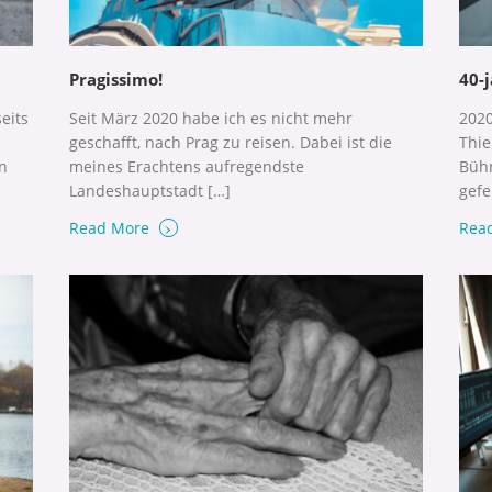
Pragissimo!
40-
eits
Seit März 2020 habe ich es nicht mehr
2020
geschafft, nach Prag zu reisen. Dabei ist die
Thie
n
meines Erachtens aufregendste
Bühn
Landeshauptstadt […]
gefe
›
Read More
Rea