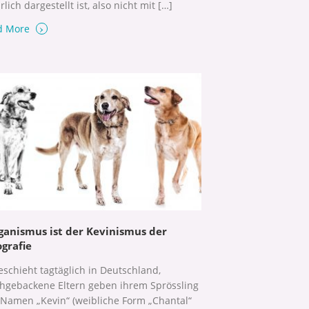
rlich dargestellt ist, also nicht mit […]
›
d More
ganismus ist der Kevinismus der
ografie
eschieht tagtäglich in Deutschland,
chgebackene Eltern geben ihrem Sprössling
Namen „Kevin“ (weibliche Form „Chantal“