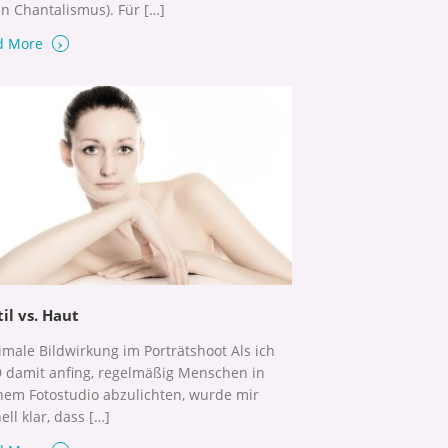
in Chantalismus). Für […]
›
d More
il vs. Haut
male Bildwirkung im Porträtshoot Als ich
 damit anfing, regelmäßig Menschen in
em Fotostudio abzulichten, wurde mir
ell klar, dass […]