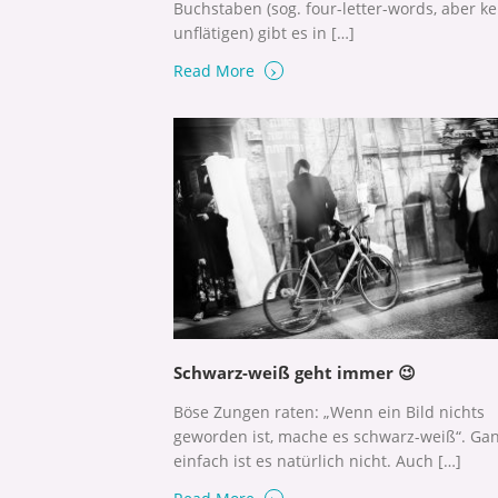
Buchstaben (sog. four-letter-words, aber ke
unflätigen) gibt es in […]
›
Read More
Schwarz-weiß geht immer 😉
Böse Zungen raten: „Wenn ein Bild nichts
geworden ist, mache es schwarz-weiß“. Gan
einfach ist es natürlich nicht. Auch […]
›