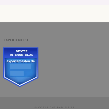
EXPERTENTEST
© COPYRIGHT PAM.MEIER