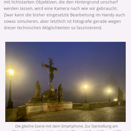
mit lichtstarken Objektiven, die den Hintergrund unscharf
werden lassen, wird eine Kamera nach wie vor gebraucht.
Zwar kann die bisher eingesetzte Bearbeitung im Handy auch
sowas simulieren, aber letztlich ist Fotografie gerade wegen
dieser technischen Möglichkeiten so faszinierend.
Die gleiche Szene mit dem Smartphone. Zur Darstellung am