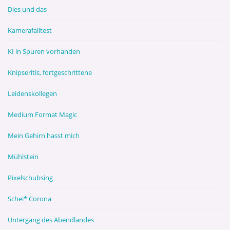
Dies und das
Kamerafalltest
KI in Spuren vorhanden
Knipseritis, fortgeschrittene
Leidenskollegen
Medium Format Magic
Mein Gehirn hasst mich
Mühlstein
Pixelschubsing
Schei* Corona
Untergang des Abendlandes