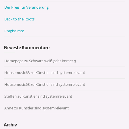
Der Preis für Veränderung
Back to the Roots
Pragissimo!
Neueste Kommentare
Homepage
zu
Schwarz-weiß geht immer ;)
Housemusic68
zu
Künstler sind systemrelevant
Housemusic68
zu
Künstler sind systemrelevant
Steffen
zu
Künstler sind systemrelevant
Anne
zu
Künstler sind systemrelevant
Archiv