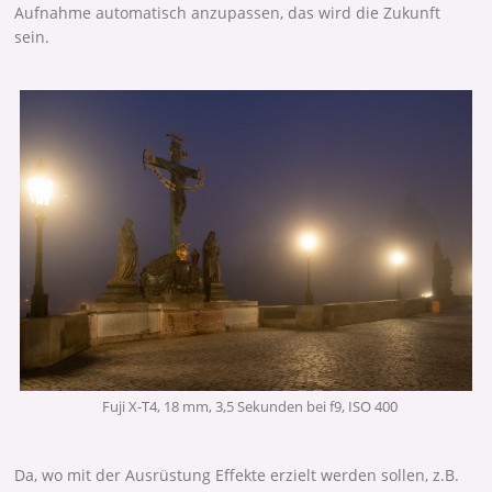
Aufnahme automatisch anzupassen, das wird die Zukunft
sein.
Fuji X-T4, 18 mm, 3,5 Sekunden bei f9, ISO 400
Da, wo mit der Ausrüstung Effekte erzielt werden sollen, z.B.