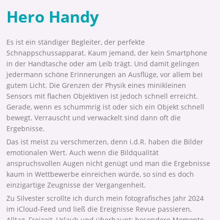
Hero Handy
Es ist ein ständiger Begleiter, der perfekte
Schnappschussapparat. Kaum jemand, der kein Smartphone
in der Handtasche oder am Leib trägt. Und damit gelingen
jedermann schöne Erinnerungen an Ausflüge, vor allem bei
gutem Licht. Die Grenzen der Physik eines minikleinen
Sensors mit flachen Objektiven ist jedoch schnell erreicht.
Gerade, wenn es schummrig ist oder sich ein Objekt schnell
bewegt. Verrauscht und verwackelt sind dann oft die
Ergebnisse.
Das ist meist zu verschmerzen, denn i.d.R. haben die Bilder
emotionalen Wert. Auch wenn die Bildqualität
anspruchsvollen Augen nicht genügt und man die Ergebnisse
kaum in Wettbewerbe einreichen würde, so sind es doch
einzigartige Zeugnisse der Vergangenheit.
Zu Silvester scrollte ich durch mein fotografisches Jahr 2024
im iCloud-Feed und ließ die Ereignisse Revue passieren,
Alltag, Freizeit, Urlaub und überhaupt: besondere Momente,