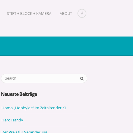
STIFT + BLOCK + KAMERA
ABOUT
Neueste Beiträge
Homo „Hobbylos“ im Zeitalter der KI
Hero Handy
Der Preis für Veränderung