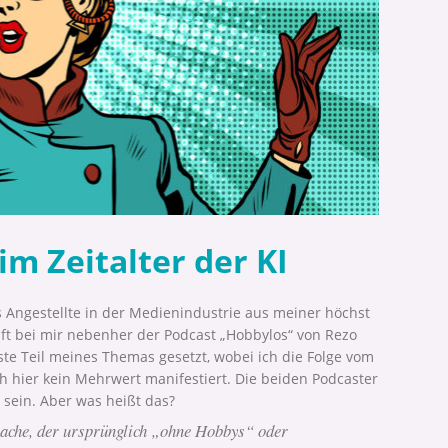
m Zeitalter der KI
Angestellte in der Medienindustrie aus meiner höchst
uft bei mir nebenher der Podcast „Hobbylos“ von Rezo
ste Teil meines Themas gesetzt, wobei ich die Folge vom
ch hier kein Mehrwert manifestiert. Die beiden Podcaster
 sein. Aber was heißt das?
rache, der ursprünglich „ohne Hobbys“ oder