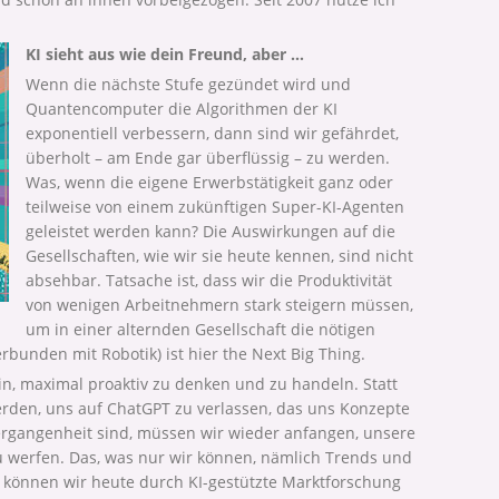
.
KI sieht
aus wie dein Freund, aber …
Wenn die nächste Stufe gezündet wird und
Quantencomputer die Algorithmen der KI
exponentiell verbessern, dann sind wir gefährdet,
überholt – am Ende gar überflüssig – zu werden.
Was, wenn die eigene Erwerbstätigkeit ganz oder
teilweise von einem zukünftigen Super-KI-Agenten
geleistet werden kann? Die Auswirkungen auf die
Gesellschaften, wie wir sie heute kennen, sind nicht
absehbar. Tatsache ist, dass wir die Produktivität
von wenigen Arbeitnehmern stark steigern müssen,
um in einer alternden Gesellschaft die nötigen
rbunden mit Robotik) ist hier the Next Big Thing.
in, maximal proaktiv zu denken und zu handeln. Statt
erden, uns auf ChatGPT zu verlassen, das uns Konzepte
rgangenheit sind, müssen wir wieder anfangen, unsere
 werfen. Das, was nur wir können, nämlich Trends und
 können wir heute durch KI-gestützte Marktforschung