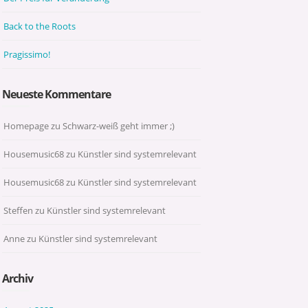
Back to the Roots
Pragissimo!
Neueste Kommentare
Homepage
zu
Schwarz-weiß geht immer ;)
Housemusic68
zu
Künstler sind systemrelevant
Housemusic68
zu
Künstler sind systemrelevant
Steffen
zu
Künstler sind systemrelevant
Anne
zu
Künstler sind systemrelevant
Archiv