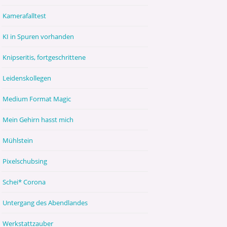
Kamerafalltest
KI in Spuren vorhanden
Knipseritis, fortgeschrittene
Leidenskollegen
Medium Format Magic
Mein Gehirn hasst mich
Mühlstein
Pixelschubsing
Schei* Corona
Untergang des Abendlandes
Werkstattzauber