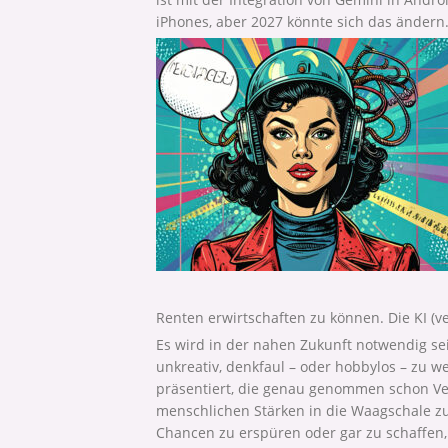
iPhones, aber 2027 könnte sich das ändern
Renten erwirtschaften zu können. Die KI (ve
Es wird in der nahen Zukunft notwendig se
unkreativ, denkfaul – oder hobbylos – zu w
präsentiert, die genau genommen schon Ve
menschlichen Stärken in die Waagschale zu
Chancen zu erspüren oder gar zu schaffen,